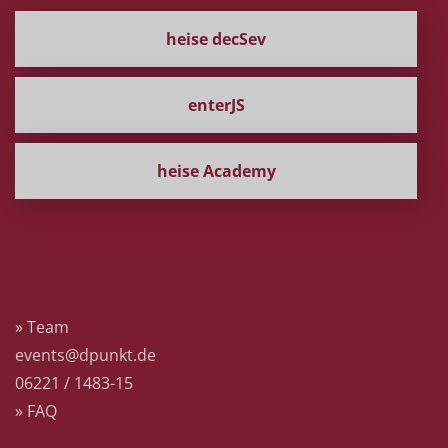
heise decSev
enterJS
heise Academy
Kontakt
» Team
events@dpunkt.de
06221 / 1483-15
» FAQ