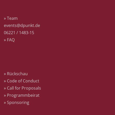
Kontakt
» Team
events@dpunkt.de
06221 / 1483-15
» FAQ
Mehr
» Rückschau
» Code of Conduct
» Call for Proposals
» Programmbeirat
» Sponsoring