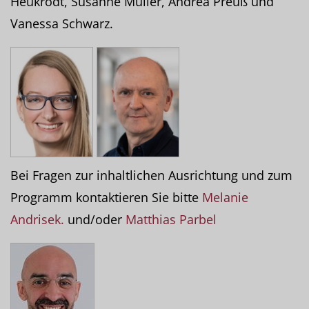
Heukrodt, Susanne Müller, Andrea Preuß und
Vanessa Schwarz.
Bei Fragen zur inhaltlichen Ausrichtung und zum
Programm kontaktieren Sie bitte
Melanie
Andrisek.
und/oder
Matthias Parbel