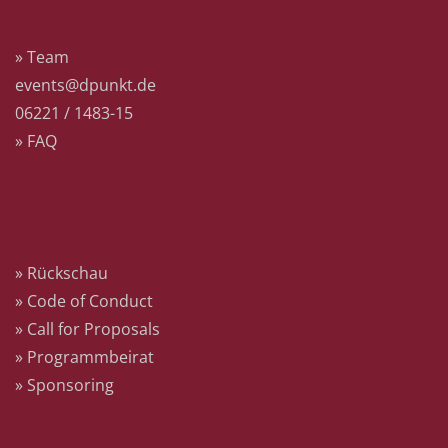
Kontakt
» Team
events@dpunkt.de
06221 / 1483-15
» FAQ
Mehr
» Rückschau
» Code of Conduct
» Call for Proposals
» Programmbeirat
» Sponsoring