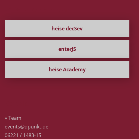
Weitere Konferenzen
heise decSev
enterJS
heise Academy
Kontakt
» Team
events@dpunkt.de
06221 / 1483-15