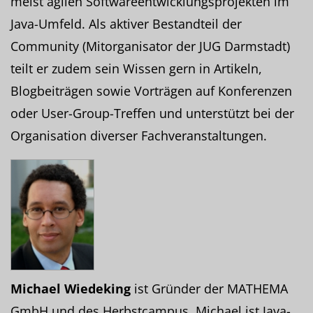
meist agilen Softwareentwicklungsprojekten im
Java-Umfeld. Als aktiver Bestandteil der
Community (Mitorganisator der JUG Darmstadt)
teilt er zudem sein Wissen gern in Artikeln,
Blogbeiträgen sowie Vorträgen auf Konferenzen
oder User-Group-Treffen und unterstützt bei der
Organisation diverser Fachveranstaltungen.
Michael Wiedeking
ist Gründer der MATHEMA
GmbH und des Herbstcampus. Michael ist Java-