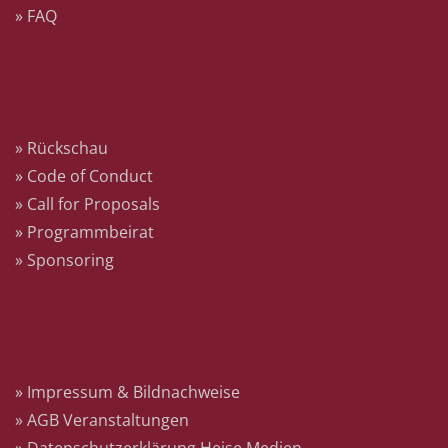
» FAQ
Mehr
» Rückschau
» Code of Conduct
» Call for Proposals
» Programmbeirat
» Sponsoring
Rechtliches
» Impressum & Bildnachweise
» AGB Veranstaltungen
» Datenschutzerklärung Heise Medien