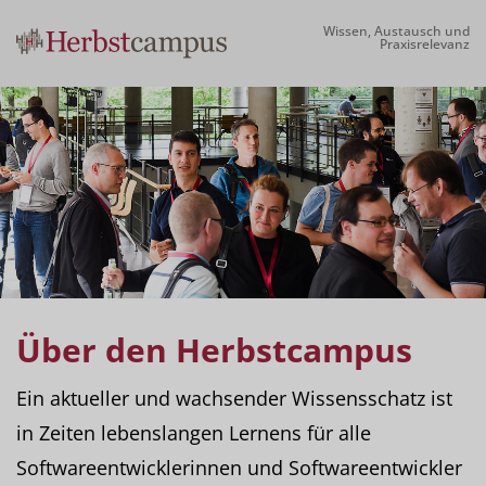
Wissen, Austausch und
Praxisrelevanz
Über den Herbstcampus
Ein aktueller und wachsender Wissensschatz ist
in Zeiten lebenslangen Lernens für alle
Softwareentwicklerinnen und Softwareentwickler