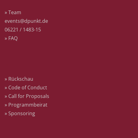
» Team
events@dpunkt.de
06221 / 1483-15
» FAQ
Mehr
» Rückschau
» Code of Conduct
» Call for Proposals
» Programmbeirat
» Sponsoring