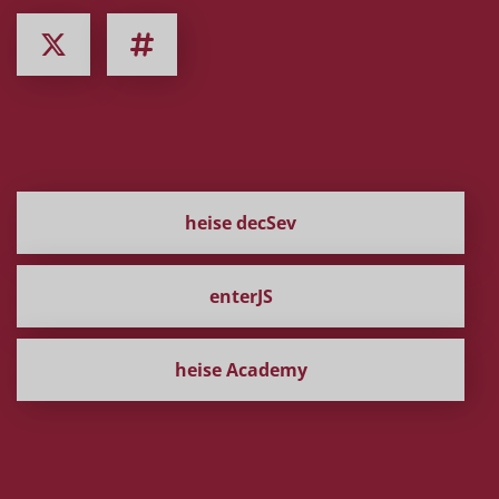
Weitere Konferenzen
heise decSev
enterJS
heise Academy
Kontakt