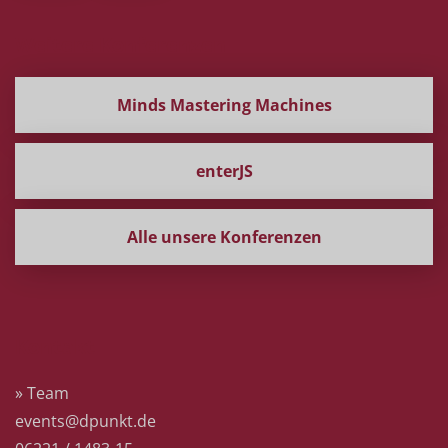
Weitere Konferenzen
Minds Mastering Machines
enterJS
Alle unsere Konferenzen
Kontakt
» Team
events@dpunkt.de