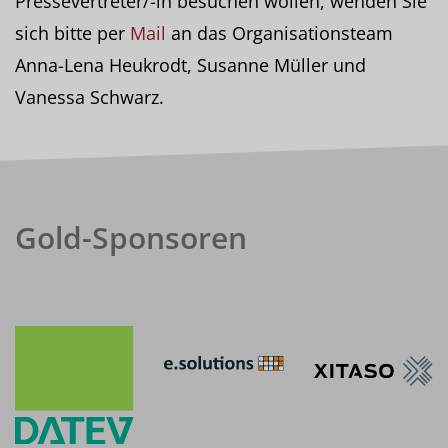
Pressevertreter/-in besuchen wollen, wenden Sie
sich bitte per
Mail
an das Organisationsteam
Anna-Lena Heukrodt, Susanne Müller und
Vanessa Schwarz.
Gold-Sponsoren